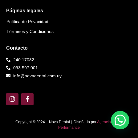
Páginas legales
Política de Privacidad
Términos y Condiciones
Contacto
240 17082
093 597 001
info@novadental.com.uy
Copyright © 2024 –
Nova Dental
| Diseñado por
Agencia – SBC
Performance